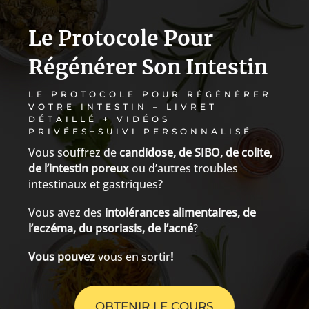
Le Protocole Pour
Régénérer Son Intestin
LE PROTOCOLE POUR RÉGÉNÉRER
VOTRE INTESTIN – LIVRET
DÉTAILLÉ + VIDÉOS
PRIVÉES+SUIVI PERSONNALISÉ
Vous souffrez de
candidose, de SIBO, de colite,
de l’intestin poreux
ou d’autres troubles
intestinaux et gastriques?
Vous avez des
intolérances alimentaires, de
l’eczéma, du psoriasis, de l’acné
?
Vous pouvez
vous en sortir
!
OBTENIR LE COURS