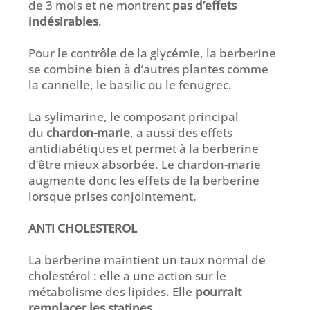
de 3 mois et ne montrent
pas d’effets
indésirables
.
Pour le contrôle de la glycémie, la berberine
se combine bien à d’autres plantes comme
la cannelle, le basilic ou le fenugrec.
La sylimarine, le composant principal
du
chardon-marie
, a aussi des effets
antidiabétiques et permet à la berberine
d’être mieux absorbée. Le chardon-marie
augmente donc les effets de la berberine
lorsque prises conjointement.
ANTI CHOLESTEROL
La berberine maintient un taux normal de
cholestérol : elle a une action sur le
métabolisme des lipides. Elle
pourrait
remplacer les statines
.