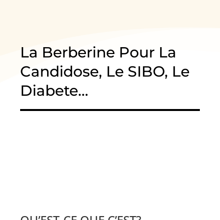
La Berberine Pour La
Candidose, Le SIBO, Le
Diabete…
QU’EST-CE QUE C’EST?