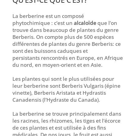
La berberine est un composé
phytochimique : c’est un
alcaloïde
que l’on
trouve dans beaucoup de plantes du genre
Berberis. On compte plus de 500 espèces
différentes de plantes du genre Berberis: ce
sont des buissons caduques et
persistants rencontrés en Europe, en Afrique
du nord, en moyen-orient et en Asie.
Les plantes qui sont le plus utilisées pour
leur berberine sont Berberis Vulgaris (épine
vinette), Berberis Aristata et Hydrastis
Canadensis (l’Hydraste du Canada).
La berberine se trouve principalement dans
les racines, les rhizomes, les tiges et l’écorce
de ces plantes et est utilisée à des fins
médicales. De nos jours, le fruit est aussi