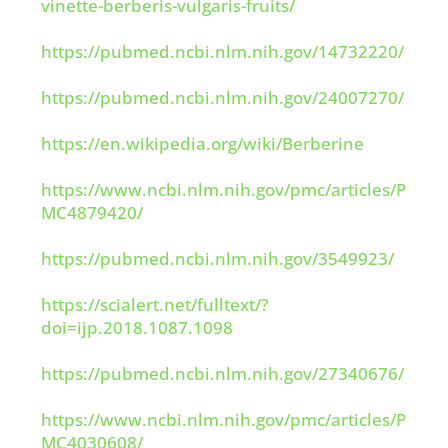
vinette-berberis-vulgaris-fruits/
https://pubmed.ncbi.nlm.nih.gov/14732220/
https://pubmed.ncbi.nlm.nih.gov/24007270/
https://en.wikipedia.org/wiki/Berberine
https://www.ncbi.nlm.nih.gov/pmc/articles/P
MC4879420/
https://pubmed.ncbi.nlm.nih.gov/3549923/
https://scialert.net/fulltext/?
doi=ijp.2018.1087.1098
https://pubmed.ncbi.nlm.nih.gov/27340676/
https://www.ncbi.nlm.nih.gov/pmc/articles/P
MC4030608/