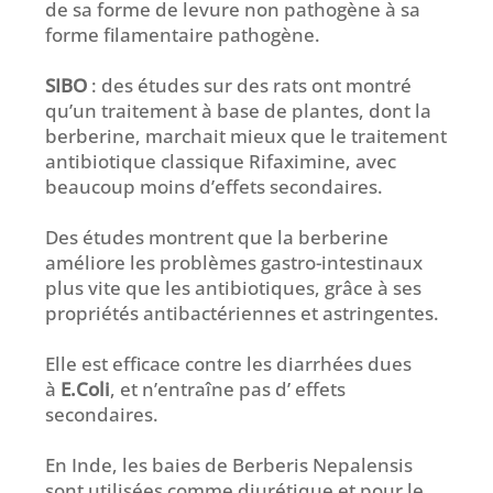
de sa forme de levure non pathogène à sa
forme filamentaire pathogène.
SIBO
: des études sur des rats ont montré
qu’un traitement à base de plantes, dont la
berberine, marchait mieux que le traitement
antibiotique classique Rifaximine, avec
beaucoup moins d’effets secondaires.
Des études montrent que la berberine
améliore les problèmes gastro-intestinaux
plus vite que les antibiotiques, grâce à ses
propriétés antibactériennes et astringentes.
Elle est efficace contre les diarrhées dues
à
E.Coli
, et n’entraîne pas d’ effets
secondaires.
En Inde, les baies de Berberis Nepalensis
sont utilisées comme diurétique et pour le