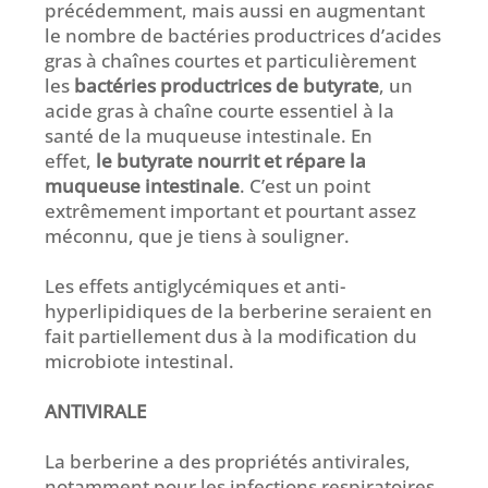
précédemment, mais aussi en augmentant
le nombre de bactéries productrices d’acides
gras à chaînes courtes et particulièrement
les
bactéries productrices de butyrate
, un
acide gras à chaîne courte essentiel à la
santé de la muqueuse intestinale. En
effet,
le butyrate nourrit et répare la
muqueuse intestinale
. C’est un point
extrêmement important et pourtant assez
méconnu, que je tiens à souligner.
Les effets antiglycémiques et anti-
hyperlipidiques de la berberine seraient en
fait partiellement dus à la modification du
microbiote intestinal.
ANTIVIRALE
La berberine a des propriétés antivirales,
notamment pour les infections respiratoires.